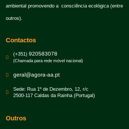
ambiental promovendo a consciência ecológica (entre
outros).
Contactos
920583078
(+351)
(Chamada para rede móvel nacional)
geral@agora-aa.pt
Sede: Rua 1º de Dezembro, 12, r/c
2500-117 Caldas da Rainha (Portugal)
Outros